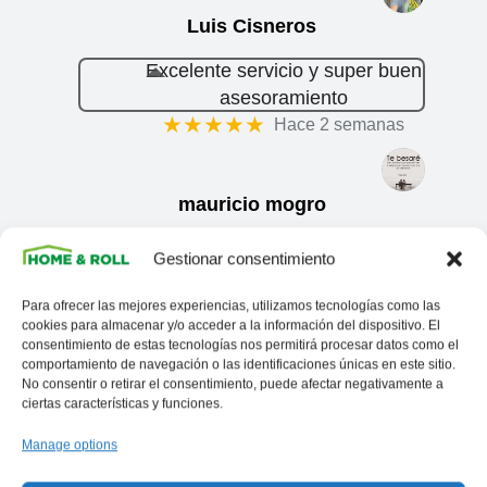
Luis Cisneros
Excelente servicio y super buen
asesoramiento
★★★★★
Hace 2 semanas
mauricio mogro
Excelente servicio y atención,
Gestionar consentimiento
resolvieron todas nuestras
…
More
Para ofrecer las mejores experiencias, utilizamos tecnologías como las
★★★★★
cookies para almacenar y/o acceder a la información del dispositivo. El
Hace 2 meses
consentimiento de estas tecnologías nos permitirá procesar datos como el
comportamiento de navegación o las identificaciones únicas en este sitio.
●
●
No consentir o retirar el consentimiento, puede afectar negativamente a
ciertas características y funciones.
Manage options