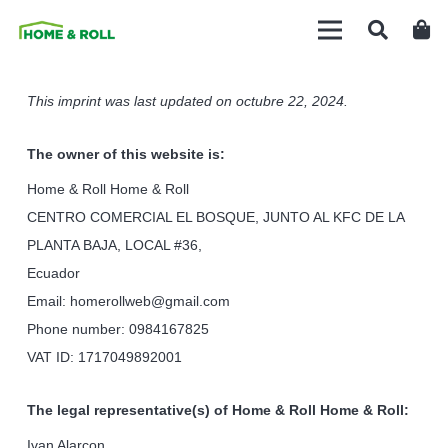
This imprint was last updated on octubre 22, 2024.
The owner of this website is:
Home & Roll Home & Roll
CENTRO COMERCIAL EL BOSQUE, JUNTO AL KFC DE LA
PLANTA BAJA, LOCAL #36,
Ecuador
Email: homerollweb@gmail.com
Phone number: 0984167825
VAT ID: 1717049892001
The legal representative(s) of Home & Roll Home & Roll:
Ivan Alarcon