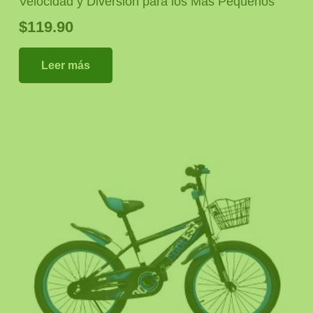
Velocidad y Diversión para los Más Pequeños
$
119.90
Leer más