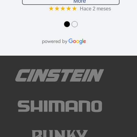
More
★★★★★
Hace 2 meses
●
●