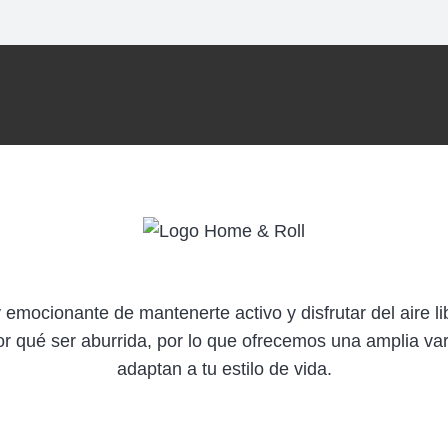
emocionante de mantenerte activo y disfrutar del aire li
or qué ser aburrida, por lo que ofrecemos una amplia va
adaptan a tu estilo de vida.