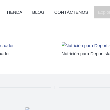
TIENDA
BLOG
CONTÁCTENOS
uador
Nutrición para Deportist