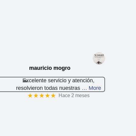
mauricio mogro
Excelente servicio y atención,
resolvieron todas nuestras
… More
★★★★★
Hace 2 meses