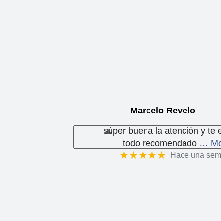
Marcelo Revelo
súper buena la atención y te 
todo recomendado
… Mo
★★★★★
Hace una se