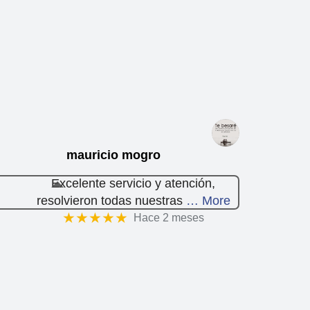
mauricio mogro
Excelente servicio y atención,
resolvieron todas nuestras
… More
★★★★★
Hace 2 meses