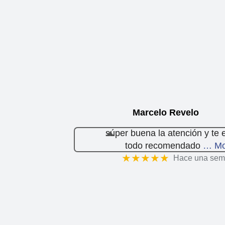
Marcelo Revelo
súper buena la atención y te 
todo recomendado
… Mo
★★★★★
Hace una se