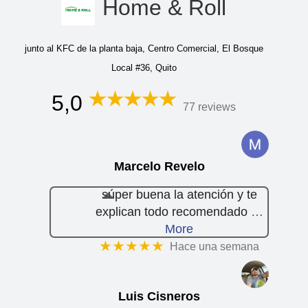
Home & Roll
junto al KFC de la planta baja, Centro Comercial, El Bosque
Local #36, Quito
5,0
77 reviews
Marcelo Revelo
súper buena la atención y te
explican todo recomendado
…
More
★★★★★
Hace una semana
Luis Cisneros