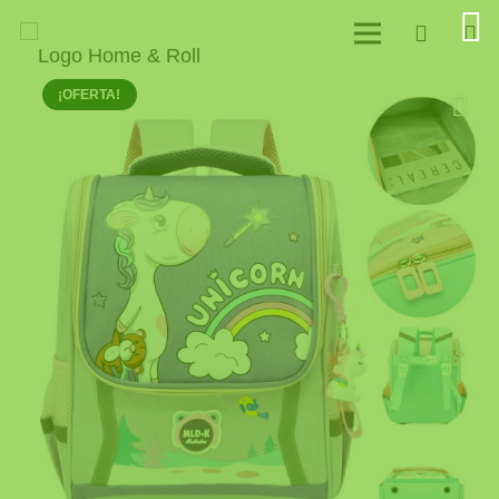
¡OFERTA!