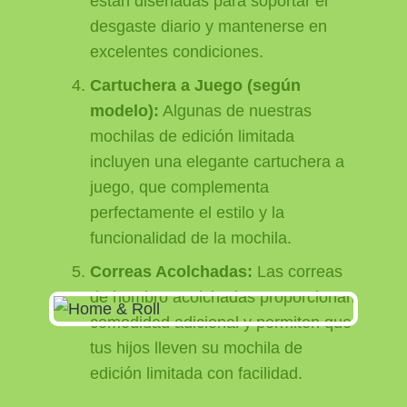
están diseñadas para soportar el
desgaste diario y mantenerse en
excelentes condiciones.
Cartuchera a Juego (según
modelo):
Algunas de nuestras
mochilas de edición limitada
incluyen una elegante cartuchera a
juego, que complementa
perfectamente el estilo y la
funcionalidad de la mochila.
Correas Acolchadas:
Las correas
de hombro acolchadas proporcionan
comodidad adicional y permiten que
tus hijos lleven su mochila de
edición limitada con facilidad.