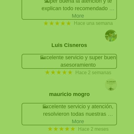
súper buena la atención y te
explican todo recomendado
…
More
★★★★★
Hace una semana
Luis Cisneros
Excelente servicio y super buen
asesoramiento
★★★★★
Hace 2 semanas
mauricio mogro
Excelente servicio y atención,
resolvieron todas nuestras
…
More
★★★★★
Hace 2 meses