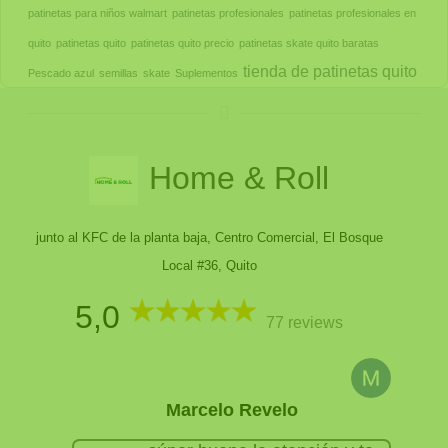
patinetas para niños walmart
patinetas profesionales
patinetas profesionales en
quito
patinetas quito
patinetas quito precio
patinetas skate quito baratas
tienda de patinetas quito
Pescado azul
semillas
skate
Suplementos
Home & Roll
junto al KFC de la planta baja, Centro Comercial, El Bosque
Local #36, Quito
5,0
77 reviews
Marcelo Revelo